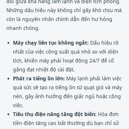
đối giữa khả năng làm lạnh và diện tích phòng.
Những dấu hiệu này không chỉ gây khó chịu mà
còn là nguyên nhân chính dẫn đến hư hỏng
nhanh chóng.
Máy chạy liên tục không ngắt:
Dấu hiệu rõ
nhất của việc công suất quá nhỏ so với diện
tích, khiến máy phải hoạt động 24/7 để cố
gắng đạt nhiệt độ cài đặt.
Phát ra tiếng ồn lớn:
Máy lạnh phải làm việc
quá sức sẽ tạo ra tiếng ồn từ quạt gió và máy
nén, gây ảnh hưởng đến giấc ngủ hoặc công
việc.
Tiêu thụ điện năng tăng đột biến:
Hóa đơn
tiền điện tăng cao bất thường dù bạn chỉ sử