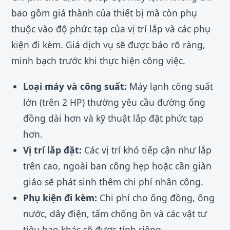
bao gồm giá thành của thiết bị mà còn phụ
thuộc vào độ phức tạp của vị trí lắp và các phụ
kiện đi kèm. Giá dịch vụ sẽ được báo rõ ràng,
minh bạch trước khi thực hiện công việc.
Loại máy và công suất:
Máy lạnh công suất
lớn (trên 2 HP) thường yêu cầu đường ống
đồng dài hơn và kỹ thuật lắp đặt phức tạp
hơn.
Vị trí lắp đặt:
Các vị trí khó tiếp cận như lắp
trên cao, ngoài ban công hẹp hoặc cần giàn
giáo sẽ phát sinh thêm chi phí nhân công.
Phụ kiện đi kèm:
Chi phí cho ống đồng, ống
nước, dây điện, tấm chống ồn và các vật tư
tiêu hao khác sẽ được tính riêng.